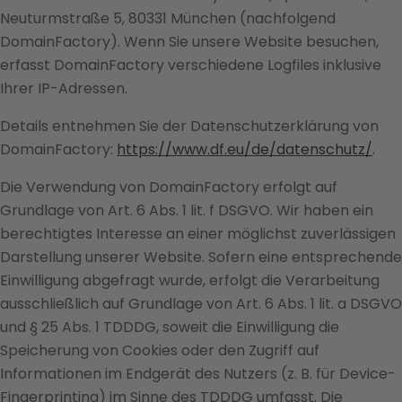
Neuturmstraße 5, 80331 München (nachfolgend
DomainFactory). Wenn Sie unsere Website besuchen,
erfasst DomainFactory verschiedene Logfiles inklusive
Ihrer IP-Adressen.
Details entnehmen Sie der Datenschutzerklärung von
DomainFactory:
https://www.df.eu/de/datenschutz/
.
Die Verwendung von DomainFactory erfolgt auf
Grundlage von Art. 6 Abs. 1 lit. f DSGVO. Wir haben ein
berechtigtes Interesse an einer möglichst zuverlässigen
Darstellung unserer Website. Sofern eine entsprechende
Einwilligung abgefragt wurde, erfolgt die Verarbeitung
ausschließlich auf Grundlage von Art. 6 Abs. 1 lit. a DSGVO
und § 25 Abs. 1 TDDDG, soweit die Einwilligung die
Speicherung von Cookies oder den Zugriff auf
Informationen im Endgerät des Nutzers (z. B. für Device-
Fingerprinting) im Sinne des TDDDG umfasst. Die