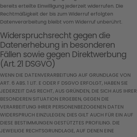
bereits erteilte Einwilligung jederzeit widerrufen. Die
Rechtmäßigkeit der bis zum Widerruf erfolgten
Datenverarbeitung bleibt vom Widerruf unberührt.
Widerspruchsrecht gegen die
Datenerhebung in besonderen
Fällen sowie gegen Direktwerbung
(Art. 21 DSGVO)
WENN DIE DATENVERARBEITUNG AUF GRUNDLAGE VON
ART. 6 ABS. 1 LIT. E ODER F DSGVO ERFOLGT, HABEN SIE
JEDERZEIT DAS RECHT, AUS GRÜNDEN, DIE SICH AUS IHRER
BESONDEREN SITUATION ERGEBEN, GEGEN DIE
VERARBEITUNG IHRER PERSONENBEZOGENEN DATEN
WIDERSPRUCH EINZULEGEN; DIES GILT AUCH FÜR EIN AUF
DIESE BESTIMMUNGEN GESTÜTZTES PROFILING. DIE
JEWEILIGE RECHTSGRUNDLAGE, AUF DENEN EINE