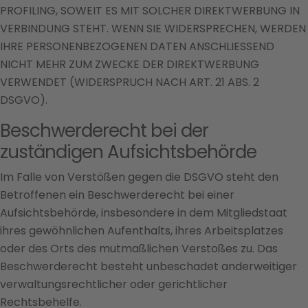
PROFILING, SOWEIT ES MIT SOLCHER DIREKTWERBUNG IN
VERBINDUNG STEHT. WENN SIE WIDERSPRECHEN, WERDEN
IHRE PERSONENBEZOGENEN DATEN ANSCHLIESSEND
NICHT MEHR ZUM ZWECKE DER DIREKTWERBUNG
VERWENDET (WIDERSPRUCH NACH ART. 21 ABS. 2
DSGVO).
Beschwerde­recht bei der
zuständigen Aufsichts­behörde
Im Falle von Verstößen gegen die DSGVO steht den
Betroffenen ein Beschwerderecht bei einer
Aufsichtsbehörde, insbesondere in dem Mitgliedstaat
ihres gewöhnlichen Aufenthalts, ihres Arbeitsplatzes
oder des Orts des mutmaßlichen Verstoßes zu. Das
Beschwerderecht besteht unbeschadet anderweitiger
verwaltungsrechtlicher oder gerichtlicher
Rechtsbehelfe.