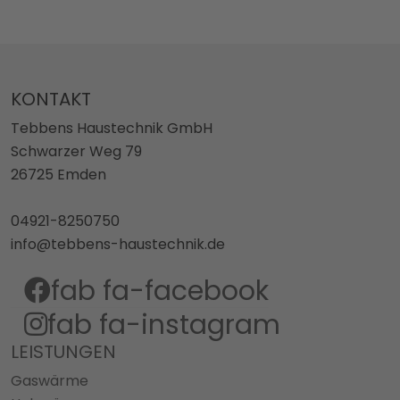
KONTAKT
Tebbens Haustechnik GmbH
Schwarzer Weg 79
26725 Emden
04921-8250750
info@tebbens-haustechnik.de
fab fa-facebook
fab fa-instagram
LEISTUNGEN
Gaswärme