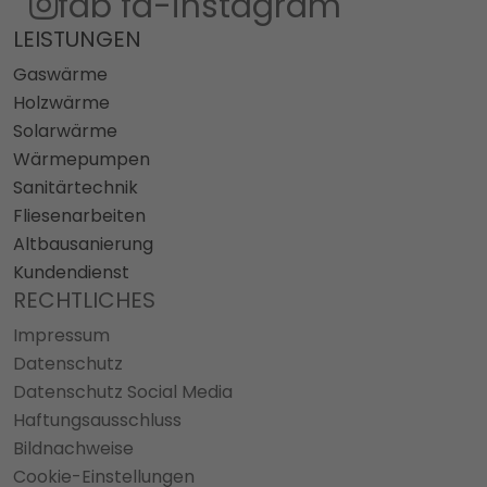
fab fa-instagram
LEISTUNGEN
Gaswärme
Holzwärme
Solarwärme
Wärmepumpen
Sanitärtechnik
Fliesenarbeiten
Altbausanierung
Kundendienst
RECHTLICHES
Impressum
Datenschutz
Datenschutz Social Media
Haftungsausschluss
Bildnachweise
Cookie-Einstellungen