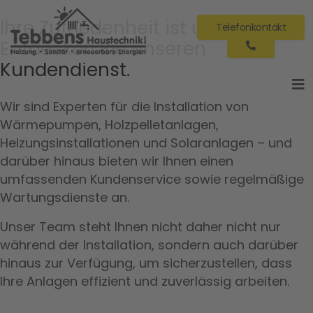
Ihre Zufriedenheit ist unser Ziel:
Telefonkontakt
Entdecken Sie unseren
Kundendienst.
Wir sind Experten für die Installation von
Wärmepumpen, Holzpelletanlagen,
Heizungsinstallationen und Solaranlagen – und
darüber hinaus bieten wir Ihnen einen
umfassenden Kundenservice sowie regelmäßige
Wartungsdienste an.
Unser Team steht Ihnen nicht daher nicht nur
während der Installation, sondern auch darüber
hinaus zur Verfügung, um sicherzustellen, dass
Ihre Anlagen effizient und zuverlässig arbeiten.