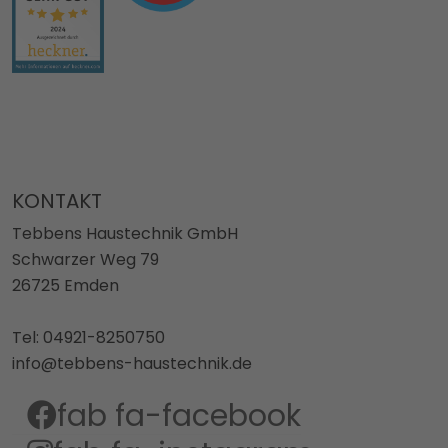
KONTAKT
Tebbens Haustechnik GmbH
Schwarzer Weg 79
26725 Emden
Tel: 04921-8250750
info@tebbens-haustechnik.de
fab fa-facebook