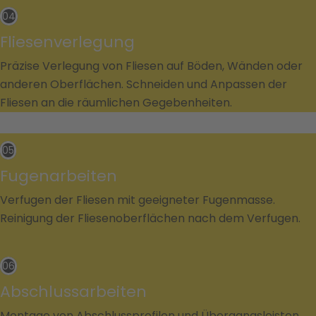
04
Fliesenverlegung
Präzise Verlegung von Fliesen auf Böden, Wänden oder
anderen Oberflächen. Schneiden und Anpassen der
Fliesen an die räumlichen Gegebenheiten.
05
Fugenarbeiten
Verfugen der Fliesen mit geeigneter Fugenmasse.
Reinigung der Fliesenoberflächen nach dem Verfugen.
06
Abschlussarbeiten
Montage von Abschlussprofilen und Übergangsleisten.