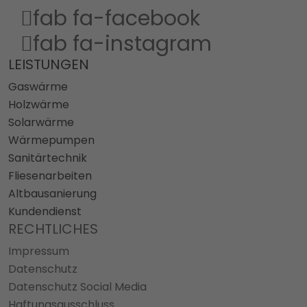
fab fa-facebook
fab fa-instagram
LEISTUNGEN
Gaswärme
Holzwärme
Solarwärme
Wärmepumpen
Sanitärtechnik
Fliesenarbeiten
Altbausanierung
Kundendienst
RECHTLICHES
Impressum
Datenschutz
Datenschutz Social Media
Haftungsausschluss