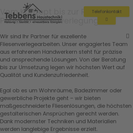
Vom Konzept bis zur Realität:
Telefonkontakt
Perfekte Fliesenverlegung.
Wir sind Ihr Partner für exzellente
Fliesenverlegearbeiten. Unser engagiertes Team
aus erfahrenen Handwerkern steht für präzise
und ansprechende Lösungen. Von der Beratung
bis zur Umsetzung legen wir höchsten Wert auf
Qualität und Kundenzufriedenheit.
Egal ob es um Wohnräume, Badezimmer oder
gewerbliche Projekte geht – wir bieten
maßgeschneiderte Fliesenlösungen, die höchsten
gestalterischen Ansprüchen gerecht werden.
Dank modernster Techniken und Materialien
werden langlebige Ergebnisse erzielt.