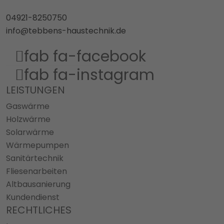
04921-8250750
info@tebbens-haustechnik.de
fab fa-facebook
fab fa-instagram
LEISTUNGEN
Gaswärme
Holzwärme
Solarwärme
Wärmepumpen
Sanitärtechnik
Fliesenarbeiten
Altbausanierung
Kundendienst
RECHTLICHES