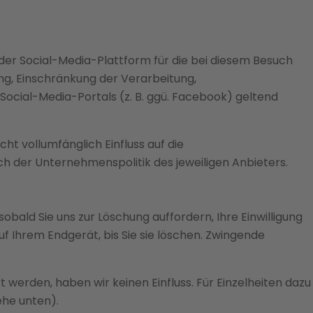
der Social-Media-Plattform für die bei diesem Besuch
ng, Einschränkung der Verarbeitung,
Social-Media-Portals (z. B. ggü. Facebook) geltend
ht vollumfänglich Einfluss auf die
 der Unternehmenspolitik des jeweiligen Anbieters.
ald Sie uns zur Löschung auffordern, Ihre Einwilligung
f Ihrem Endgerät, bis Sie sie löschen. Zwingende
werden, haben wir keinen Einfluss. Für Einzelheiten dazu
ehe unten).