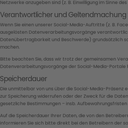
Netzwerke anzugeben sind (z. B. Einwilligung im Sinne des A
Verantwortlicher und Geltendmachung
Wenn Sie einen unserer Social-Media-Auftritte (z. B. Fa
ausgelösten Datenverarbeitungsvorgänge verantwortlich.
Datenübertragbarkeit und Beschwerde) grundsätzlich sowo
machen.
Bitte beachten Sie, dass wir trotz der gemeinsamen Veran
Datenverarbeitungsvorgänge der Social-Media-Portale ha
Speicherdauer
Die unmittelbar von uns über die Social-Media-Präsenz e
zur Speicherung widerrufen oder der Zweck für die Daten
gesetzliche Bestimmungen – insb. Aufbewahrungsfristen 
Auf die Speicherdauer Ihrer Daten, die von den Betreiber
informieren Sie sich bitte direkt bei den Betreibern der s