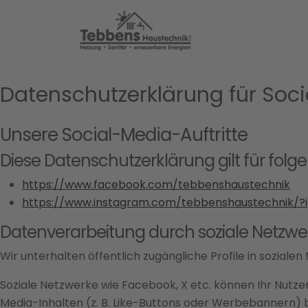
Datenschutz­erklärung für Soc
Unsere Social-Media-Auftritte
Diese Datenschutzerklärung gilt für folg
https://www.facebook.com/tebbenshaustechnik
https://www.instagram.com/tebbenshaustechnik/
Datenverarbeitung durch soziale Netzwe
Wir unterhalten öffentlich zugängliche Profile in soziale
Soziale Netzwerke wie Facebook, X etc. können Ihr Nutze
Media-Inhalten (z. B. Like-Buttons oder Werbebannern)