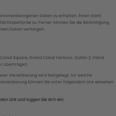
personenbezogenen Daten zu erhalten. Ihnen steht
ichtsbehörde zu. Ferner können Sie die Berichtigung,
enen Daten verlangen.
 Canal Square, Grand Canal Harbour, Dublin 2, Irland
er übertragen.
er Vereinbarung wird festgelegt, für welche
Vereinbarung können Sie unter folgendem Link einsehen:
en Link und loggen Sie sich ein: