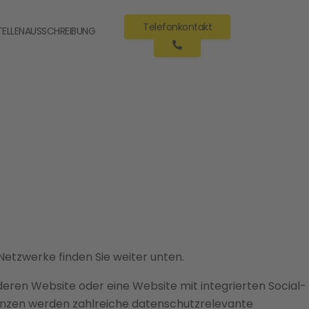
Telefonkontakt
TELLENAUSSCHREIBUNG
 Netzwerke finden Sie weiter unten.
deren Website oder eine Website mit integrierten Social-
enzen werden zahlreiche datenschutzrelevante