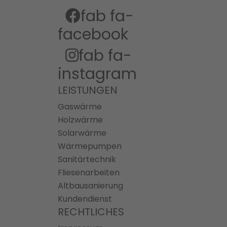
fab fa-
facebook
fab fa-
instagram
LEISTUNGEN
Gaswärme
Holzwärme
Solarwärme
Wärmepumpen
Sanitärtechnik
Fliesenarbeiten
Altbausanierung
Kundendienst
RECHTLICHES