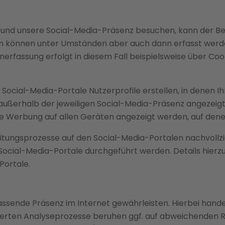
 und unsere Social-Media-Präsenz besuchen, kann der Be
können unter Umständen aber auch dann erfasst werden,
nerfassung erfolgt in diesem Fall beispielsweise über Co
 Social-Media-Portale Nutzerprofile erstellen, in denen Ih
ßerhalb der jeweiligen Social-Media-Präsenz angezeigt 
e Werbung auf allen Geräten angezeigt werden, auf denen
beitungsprozesse auf den Social-Media-Portalen nachvoll
Social-Media-Portale durchgeführt werden. Details hie
Portale.
ssende Präsenz im Internet gewährleisten. Hierbei handel
nitiierten Analyseprozesse beruhen ggf. auf abweichenden 